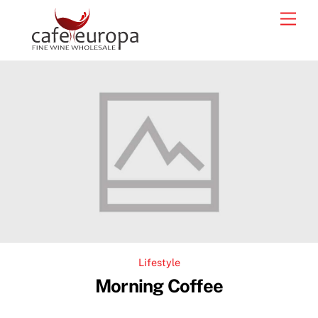
Skip
Men
to
content
Lifestyle
Morning Coffee