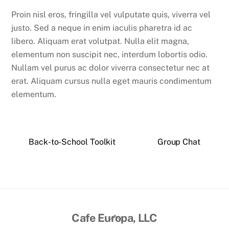
Proin nisl eros, fringilla vel vulputate quis, viverra vel
justo. Sed a neque in enim iaculis pharetra id ac
libero. Aliquam erat volutpat. Nulla elit magna,
elementum non suscipit nec, interdum lobortis odio.
Nullam vel purus ac dolor viverra consectetur nec at
erat. Aliquam cursus nulla eget mauris condimentum
elementum.
Back-to-School Toolkit
Group Chat
Back
Cafe Europa, LLC
To